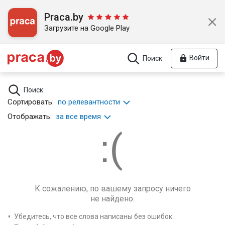
Praca.by
Загрузите на Google Play
Войти
Поиск
Поиск
Сортировать:
по релевантности
Отображать:
за все время
К сожалению, по вашему запросу ничего
не найдено.
Убедитесь, что все слова написаны без ошибок.