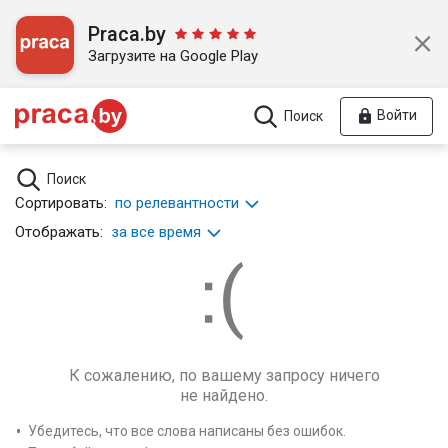
Praca.by
Загрузите на Google Play
Войти
Поиск
Поиск
Сортировать:
по релевантности
Отображать:
за все время
К сожалению, по вашему запросу ничего
не найдено.
Убедитесь, что все слова написаны без ошибок.