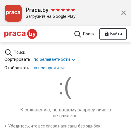
Praca.by
Загрузите на Google Play
Войти
Поиск
Поиск
Сортировать:
по релевантности
Отображать:
за все время
К сожалению, по вашему запросу ничего
не найдено.
Убедитесь, что все слова написаны без ошибок.