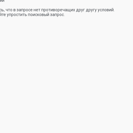
ии
ь, что в запросе нет противоречащих друг другу условий.
те упростить поисковый запрос.