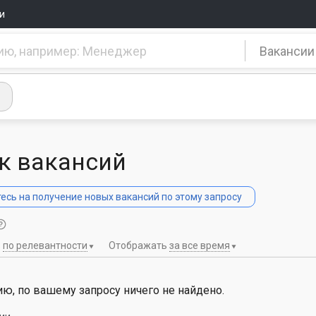
и
Вакансии
к вакансий
сь на получение новых вакансий по этому запросу
ь
по релевантности
Отображать
за все время
ю, по вашему запросу ничего не найдено.