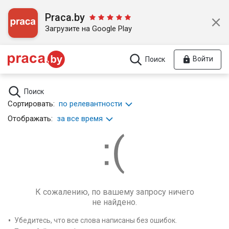
Praca.by
Загрузите на Google Play
Войти
Поиск
Поиск
Сортировать:
по релевантности
Отображать:
за все время
К сожалению, по вашему запросу ничего
не найдено.
Убедитесь, что все слова написаны без ошибок.