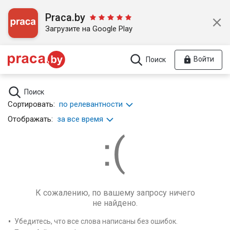
Praca.by
Загрузите на Google Play
Войти
Поиск
Поиск
Сортировать:
по релевантности
Отображать:
за все время
К сожалению, по вашему запросу ничего
не найдено.
Убедитесь, что все слова написаны без ошибок.