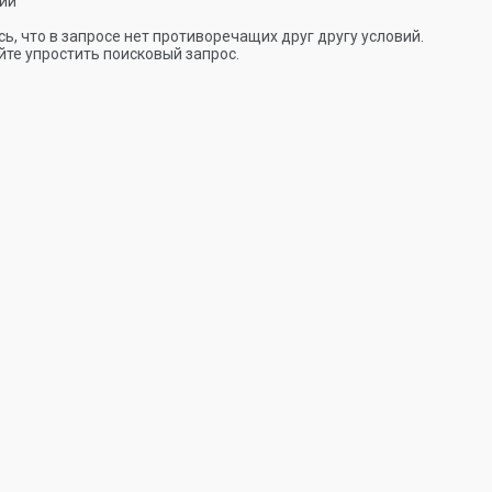
ии
ь, что в запросе нет противоречащих друг другу условий.
те упростить поисковый запрос.