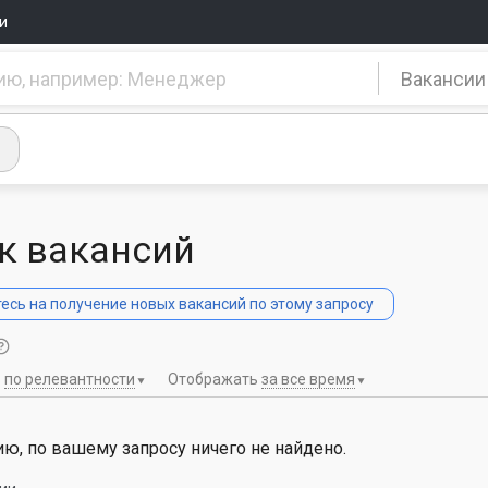
и
Вакансии
к вакансий
сь на получение новых вакансий по этому запросу
ь
по релевантности
Отображать
за все время
ю, по вашему запросу ничего не найдено.