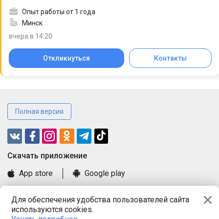
Опыт работы от 1 года
Минск
вчера в 14:20
Откликнуться
Контакты
Полная версия
Cкачать приложение
App store
Google play
Часто задаваемые вопросы
Для обеспечения удобства пользователей сайта
Книга замечаний и предложений
используются cookies.
Правила и документы