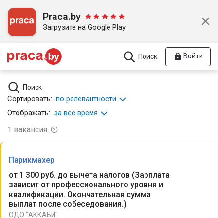
Praca.by
Загрузите на Google Play
Войти
Поиск
Поиск
Сортировать:
по релевантности
Отображать:
за все время
1
вакансия
Парикмахер
от 1 300 руб. до вычета налогов
(
Зарплата
зависит от профессионального уровня и
квалификации. Окончательная сумма
выплат после собеседования.
)
ОДО "АККАБИ"