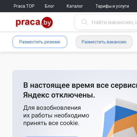
Praca.TOP
Блог
Каталог
Тарифы и услуги
Разместить резюме
Разместить вакансию