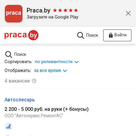
Praca.by
Загрузите на Google Play
Войти
Поиск
Поиск
Сортировать:
по релевантности
Отображать:
за все время
4
вакансии
Автослесарь
2 200 - 5 000 руб. на руки
(
+ бонусы
)
ООО "Автосервис РемонтАС"