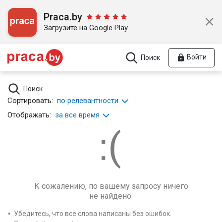
Praca.by
Загрузите на Google Play
Войти
Поиск
Поиск
Сортировать:
по релевантности
Отображать:
за все время
К сожалению, по вашему запросу ничего
не найдено.
Убедитесь, что все слова написаны без ошибок.