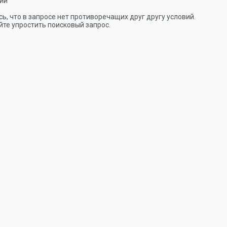
ии
ь, что в запросе нет противоречащих друг другу условий.
те упростить поисковый запрос.