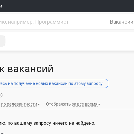
и
Вакансии
к вакансий
сь на получение новых вакансий по этому запросу
ь
по релевантности
Отображать
за все время
ю, по вашему запросу ничего не найдено.