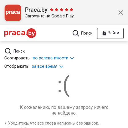
Praca.by
Загрузите на Google Play
Войти
Поиск
Поиск
Сортировать:
по релевантности
Отображать:
за все время
К сожалению, по вашему запросу ничего
не найдено.
Убедитесь, что все слова написаны без ошибок.