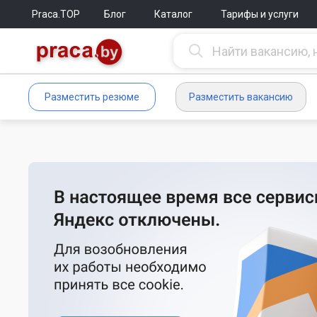
Praca.TOP
Блог
Каталог
Тарифы и услуги
Разместить резюме
Разместить вакансию