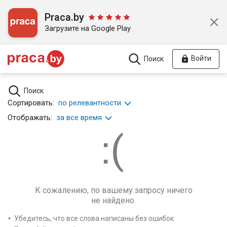
Praca.by
Загрузите на Google Play
Войти
Поиск
Поиск
Сортировать:
по релевантности
Отображать:
за все время
К сожалению, по вашему запросу ничего
не найдено.
Убедитесь, что все слова написаны без ошибок.