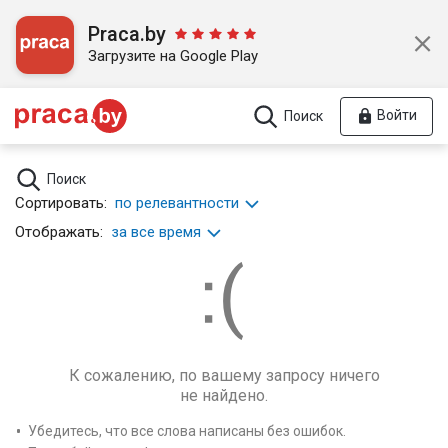
Praca.by
Загрузите на Google Play
Войти
Поиск
Поиск
Сортировать:
по релевантности
Отображать:
за все время
К сожалению, по вашему запросу ничего
не найдено.
Убедитесь, что все слова написаны без ошибок.