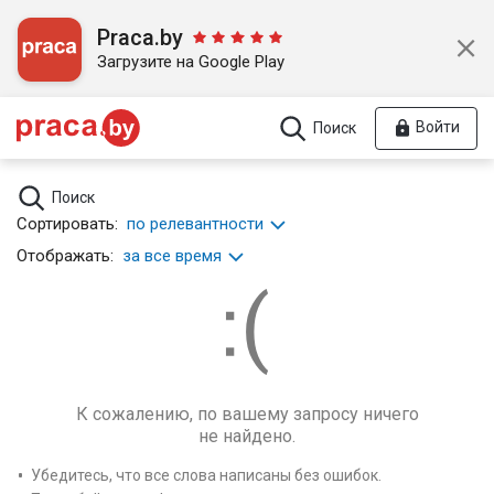
Praca.by
Загрузите на Google Play
Войти
Поиск
Поиск
Сортировать:
по релевантности
Отображать:
за все время
К сожалению, по вашему запросу ничего
не найдено.
Убедитесь, что все слова написаны без ошибок.