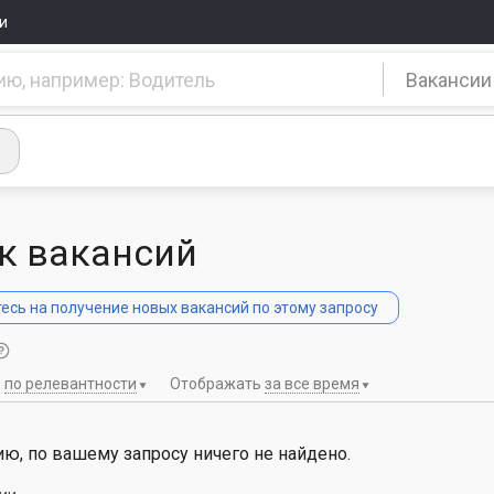
и
Вакансии
к вакансий
сь на получение новых вакансий по этому запросу
ь
по релевантности
Отображать
за все время
ю, по вашему запросу ничего не найдено.