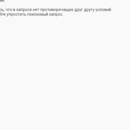
ии
ь, что в запросе нет противоречащих друг другу условий.
те упростить поисковый запрос.