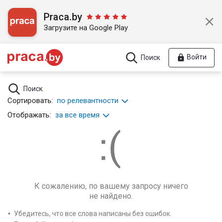
Praca.by
Загрузите на Google Play
Войти
Поиск
Поиск
Сортировать:
по релевантности
Отображать:
за все время
К сожалению, по вашему запросу ничего
не найдено.
Убедитесь, что все слова написаны без ошибок.