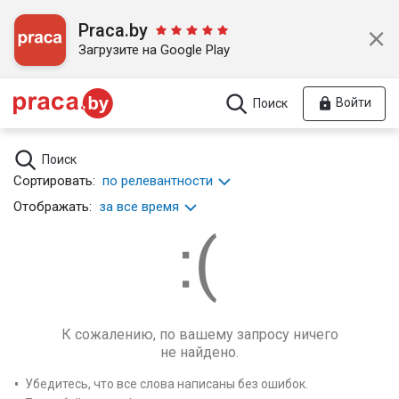
Praca.by
Загрузите на Google Play
Войти
Поиск
Поиск
Сортировать:
по релевантности
Отображать:
за все время
К сожалению, по вашему запросу ничего
не найдено.
Убедитесь, что все слова написаны без ошибок.