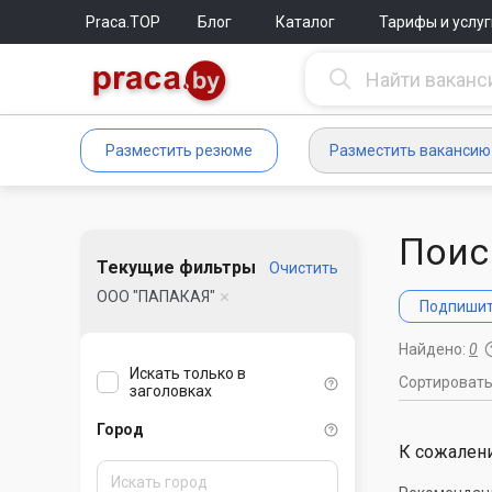
Praca.TOP
Блог
Каталог
Тарифы и услуг
Разместить резюме
Разместить вакансию
Поис
Текущие фильтры
Очистить
ООО "ПАПАКАЯ"
Подпишите
Найдено:
0
Искать только в
Сортироват
заголовках
Город
К сожалени