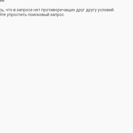
ии
ь, что в запросе нет противоречащих друг другу условий.
те упростить поисковый запрос.