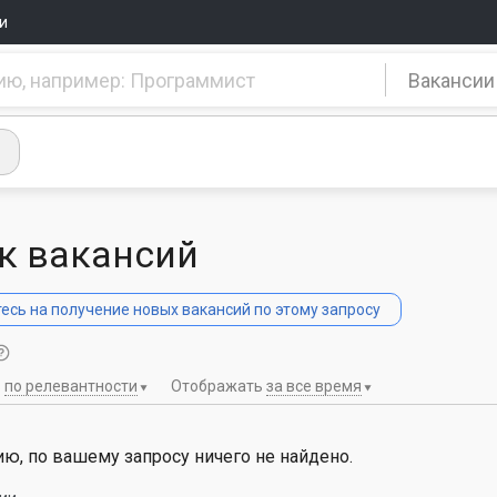
и
Вакансии
к вакансий
сь на получение новых вакансий по этому запросу
ь
по релевантности
Отображать
за все время
ю, по вашему запросу ничего не найдено.