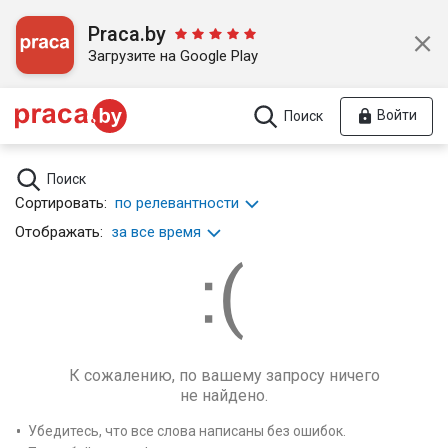
Praca.by
Загрузите на Google Play
Войти
Поиск
Поиск
Сортировать:
по релевантности
Отображать:
за все время
К сожалению, по вашему запросу ничего
не найдено.
Убедитесь, что все слова написаны без ошибок.