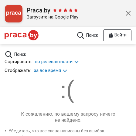
Praca.by
Загрузите на Google Play
Войти
Поиск
Поиск
Сортировать:
по релевантности
Отображать:
за все время
К сожалению, по вашему запросу ничего
не найдено.
Убедитесь, что все слова написаны без ошибок.