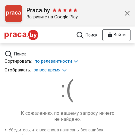
Praca.by
Загрузите на Google Play
Войти
Поиск
Поиск
Сортировать:
по релевантности
Отображать:
за все время
К сожалению, по вашему запросу ничего
не найдено.
Убедитесь, что все слова написаны без ошибок.