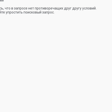
ии
ь, что в запросе нет противоречащих друг другу условий.
те упростить поисковый запрос.