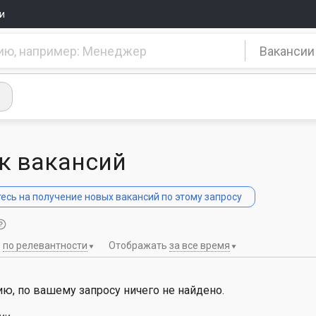
и
Вакансии
к вакансий
сь на получение новых вакансий по этому запросу
ь
по релевантности
Отображать
за все время
ю, по вашему запросу ничего не найдено.