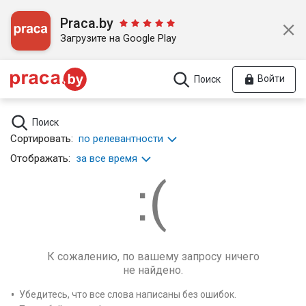
Praca.by
Загрузите на Google Play
Войти
Поиск
Поиск
Сортировать:
по релевантности
Отображать:
за все время
К сожалению, по вашему запросу ничего
не найдено.
Убедитесь, что все слова написаны без ошибок.