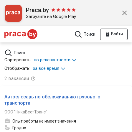
Praca.by
Загрузите на Google Play
Войти
Поиск
Поиск
Сортировать:
по релевантности
Отображать:
за все время
2
вакансии
Автослесарь по обслуживанию грузового
транспорта
ООО "НикаВестТранс"
Опыт работы не имеет значения
Гродно