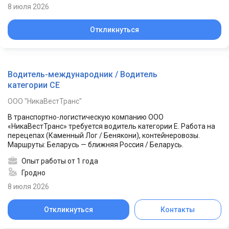
8 июля 2026
Откликнуться
Водитель-международник / Водитель
категории СЕ
ООО "НикаВестТранс"
В транспортно-логистическую компанию ООО
«НикаВестТранс» требуется водитель категории Е. Работа на
перецепах (Каменный Лог / Бенякони), контейнеровозы.
Маршруты: Беларусь — ближняя Россия / Беларусь.
Опыт работы от 1 года
Гродно
8 июля 2026
Откликнуться
Контакты