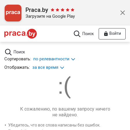
Praca.by
Загрузите на Google Play
Войти
Поиск
Поиск
Сортировать:
по релевантности
Отображать:
за все время
К сожалению, по вашему запросу ничего
не найдено.
Убедитесь, что все слова написаны без ошибок.