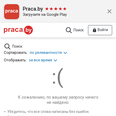
Praca.by
Загрузите на Google Play
Войти
Поиск
Поиск
Сортировать:
по релевантности
Отображать:
за все время
К сожалению, по вашему запросу ничего
не найдено.
Убедитесь, что все слова написаны без ошибок.