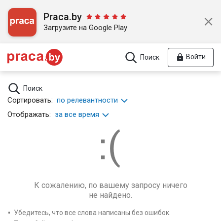
Praca.by
Загрузите на Google Play
Войти
Поиск
Поиск
Сортировать:
по релевантности
Отображать:
за все время
К сожалению, по вашему запросу ничего
не найдено.
Убедитесь, что все слова написаны без ошибок.