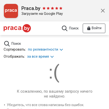
Praca.by
Загрузите на Google Play
Войти
Поиск
Поиск
Сортировать:
по релевантности
Отображать:
за все время
К сожалению, по вашему запросу ничего
не найдено.
Убедитесь, что все слова написаны без ошибок.