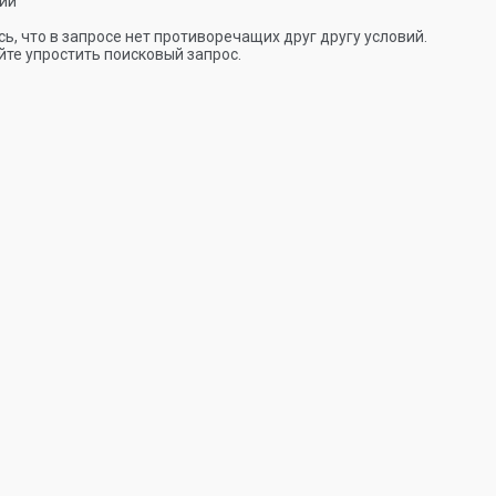
ии
ь, что в запросе нет противоречащих друг другу условий.
те упростить поисковый запрос.