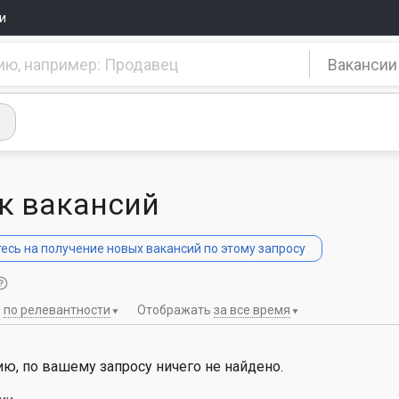
и
Вакансии
к вакансий
сь на получение новых вакансий по этому запросу
ь
по релевантности
Отображать
за все время
ю, по вашему запросу ничего не найдено.