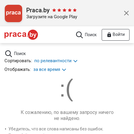
Praca.by
Загрузите на Google Play
Войти
Поиск
Поиск
Сортировать:
по релевантности
Отображать:
за все время
К сожалению, по вашему запросу ничего
не найдено.
Убедитесь, что все слова написаны без ошибок.