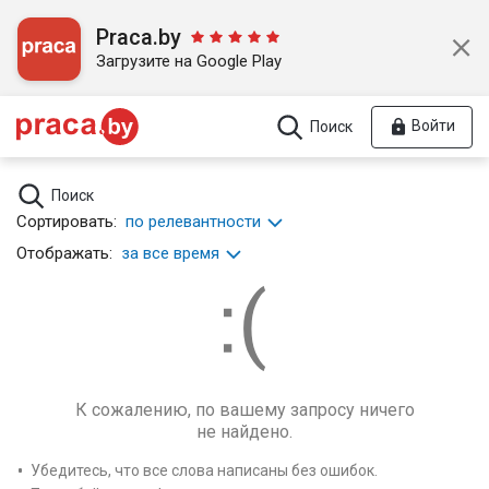
Praca.by
Загрузите на Google Play
Войти
Поиск
Поиск
Сортировать:
по релевантности
Отображать:
за все время
К сожалению, по вашему запросу ничего
не найдено.
Убедитесь, что все слова написаны без ошибок.