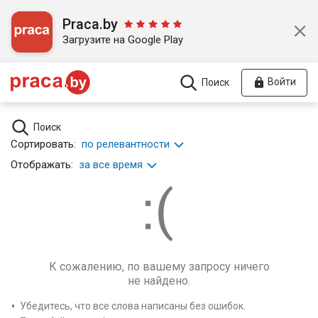
Praca.by
Загрузите на Google Play
Войти
Поиск
Поиск
Сортировать:
по релевантности
Отображать:
за все время
К сожалению, по вашему запросу ничего
не найдено.
Убедитесь, что все слова написаны без ошибок.