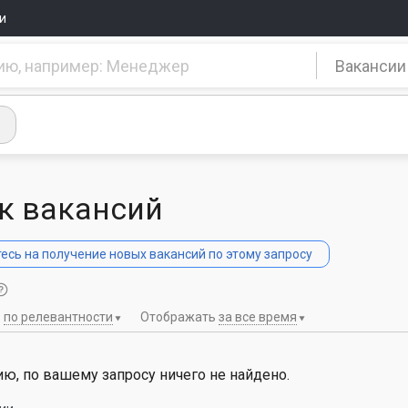
и
Вакансии
к вакансий
сь на получение новых вакансий по этому запросу
ь
по релевантности
Отображать
за все время
ю, по вашему запросу ничего не найдено.