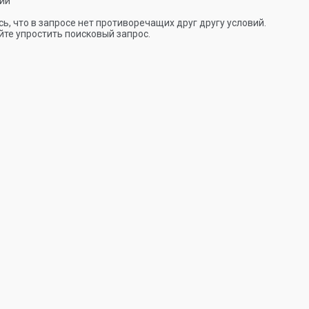
ии
ь, что в запросе нет противоречащих друг другу условий.
те упростить поисковый запрос.