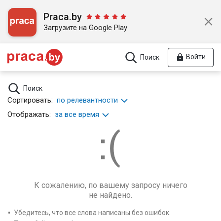
Praca.by
Загрузите на Google Play
Войти
Поиск
Поиск
Сортировать:
по релевантности
Отображать:
за все время
К сожалению, по вашему запросу ничего
не найдено.
Убедитесь, что все слова написаны без ошибок.