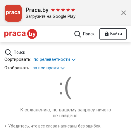
Praca.by
Загрузите на Google Play
Войти
Поиск
Поиск
Сортировать:
по релевантности
Отображать:
за все время
К сожалению, по вашему запросу ничего
не найдено.
Убедитесь, что все слова написаны без ошибок.