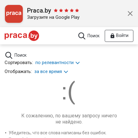
Praca.by
Загрузите на Google Play
Войти
Поиск
Поиск
Сортировать:
по релевантности
Отображать:
за все время
К сожалению, по вашему запросу ничего
не найдено.
Убедитесь, что все слова написаны без ошибок.