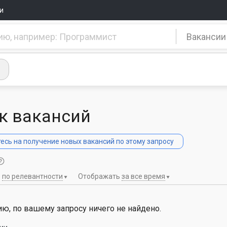
и
Вакансии
к вакансий
сь на получение новых вакансий по этому запросу
ь
по релевантности
Отображать
за все время
ю, по вашему запросу ничего не найдено.