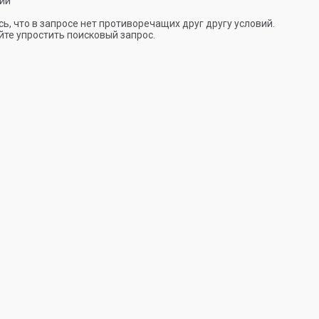
ии
ь, что в запросе нет противоречащих друг другу условий.
те упростить поисковый запрос.