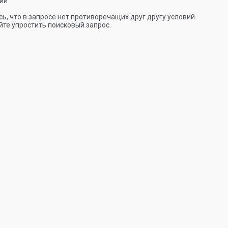
ии
ь, что в запросе нет противоречащих друг другу условий.
те упростить поисковый запрос.