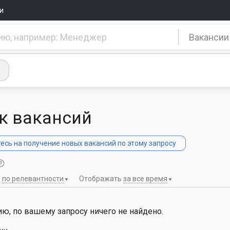
и
Вакансии
к вакансий
сь на получение новых вакансий по этому запросу
ь
по релевантности
Отображать
за все время
ю, по вашему запросу ничего не найдено.