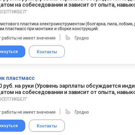
атом на собеседовании и зависит от опыта, навыко
ОСЕПТИКБЕЛ"
листового пластика электроинструментом (болгарка, пила, лобзик, 
м пластмасс при монтаже и сборке конструкций.
 работы не имеет значения
Гродно
икнуться
Контакты
ик пластмасс
0 руб. на руки
(
Уровень зарплаты обсуждается инд
атом на собеседовании и зависит от опыта, навыко
ОСЕПТИКБЕЛ"
 работы не имеет значения
Гродно
икнуться
Контакты