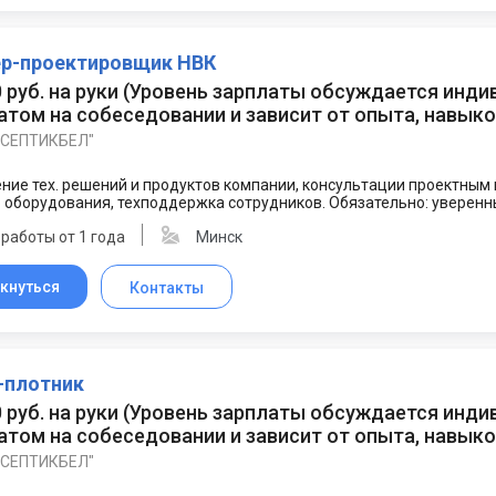
р-проектировщик НВК
0 руб. на руки
(
Уровень зарплаты обсуждается инди
том на собеседовании и зависит от опыта, навыко
ОСЕПТИКБЕЛ"
ие тех. решений и продуктов компании, консультации проектным 
 оборудования, техподдержка сотрудников. Обязательно: уверенн
работы от 1 года
Минск
кнуться
Контакты
-плотник
0 руб. на руки
(
Уровень зарплаты обсуждается инди
том на собеседовании и зависит от опыта, навыко
ОСЕПТИКБЕЛ"