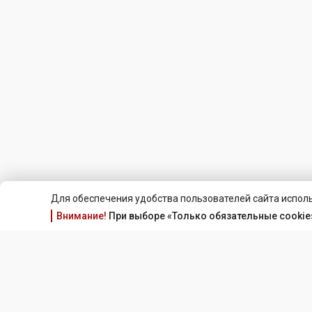
Для обеспечения удобства пользователей сайта исполь
Внимание!
При выборе «Только обязательные cookie»