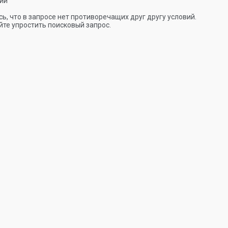
ии
ь, что в запросе нет противоречащих друг другу условий.
те упростить поисковый запрос.