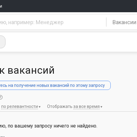
и
Вакансии
к вакансий
сь на получение новых вакансий по этому запросу
ь
по релевантности
Отображать
за все время
ю, по вашему запросу ничего не найдено.