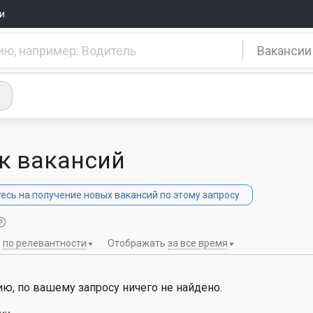
и
Вакансии
к вакансий
сь на получение новых вакансий по этому запросу
ь
по релевантности
Отображать
за все время
ю, по вашему запросу ничего не найдено.