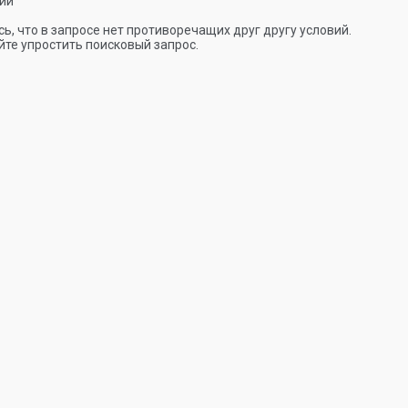
ии
ь, что в запросе нет противоречащих друг другу условий.
те упростить поисковый запрос.