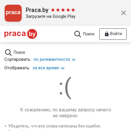
Praca.by
Загрузите на Google Play
Войти
Поиск
Поиск
Сортировать:
по релевантности
Отображать:
за все время
К сожалению, по вашему запросу ничего
не найдено.
Убедитесь, что все слова написаны без ошибок.