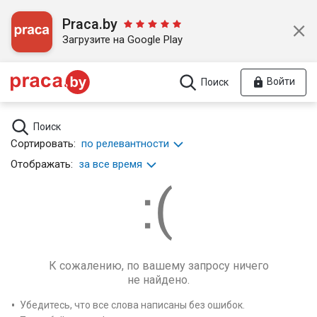
Praca.by
Загрузите на Google Play
Войти
Поиск
Поиск
Сортировать:
по релевантности
Отображать:
за все время
К сожалению, по вашему запросу ничего
не найдено.
Убедитесь, что все слова написаны без ошибок.