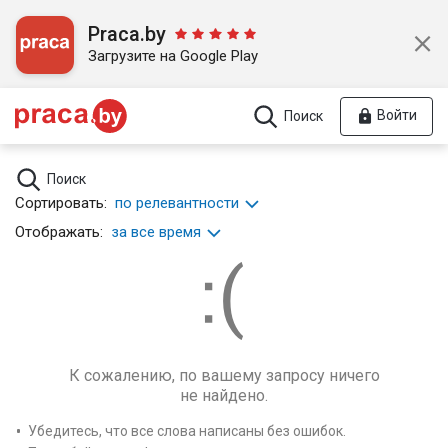
Praca.by
Загрузите на Google Play
Войти
Поиск
Поиск
Сортировать:
по релевантности
Отображать:
за все время
К сожалению, по вашему запросу ничего
не найдено.
Убедитесь, что все слова написаны без ошибок.