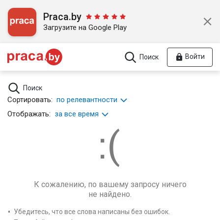
Praca.by
Загрузите на Google Play
Войти
Поиск
Поиск
Сортировать:
по релевантности
Отображать:
за все время
К сожалению, по вашему запросу ничего
не найдено.
Убедитесь, что все слова написаны без ошибок.