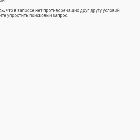
ии
ь, что в запросе нет противоречащих друг другу условий.
те упростить поисковый запрос.