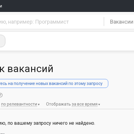
и
Вакансии
к вакансий
сь на получение новых вакансий по этому запросу
ь
по релевантности
Отображать
за все время
ю, по вашему запросу ничего не найдено.