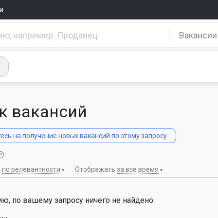
и
Вакансии
к вакансий
сь на получение новых вакансий по этому запросу
ь
по релевантности
Отображать
за все время
ю, по вашему запросу ничего не найдено.