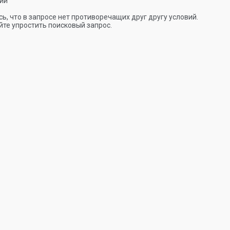
ии
ь, что в запросе нет противоречащих друг другу условий.
те упростить поисковый запрос.